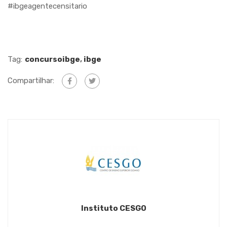
#ibgeagentecensitario
Tag:
concursoibge
,
ibge
Compartilhar:
Instituto CESGO