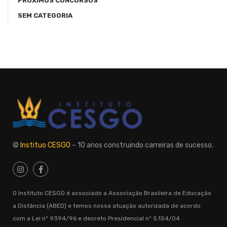
PRÓXIMOS CONCURSOS
SEM CATEGORIA
©
Instituo CESGO
– 10 anos construindo carreiras de sucesso.
O Instituto CESGO é associado a Associação Brasileira de Educação
a Distância (ABED) e temos nossa atuação autorizada de acordo
com a Lei nº 9394/96 e decreto Presidencial nº 5.154/04