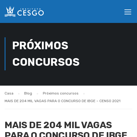
PRÓXIMOS
CONCURSOS
Casa
Blog
Próximos concursos
MAIS DE 204 MIL VAGAS PARA O CONCURSO DE IBGE – CENSO 2021
MAIS DE 204 MIL VAGAS
PARA O CONCURSO DE IBGE