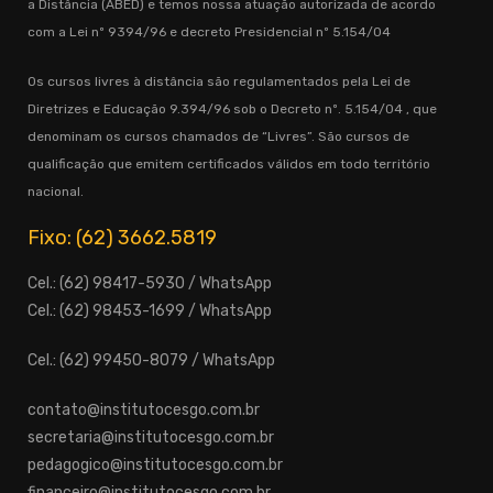
a Distância (ABED) e temos nossa atuação autorizada de acordo
com a Lei nº 9394/96 e decreto Presidencial nº 5.154/04
Os cursos livres à distância são regulamentados pela Lei de
Diretrizes e Educação 9.394/96 sob o Decreto nº. 5.154/04 , que
denominam os cursos chamados de “Livres”. São cursos de
qualificação que emitem certificados válidos em todo território
nacional.
Fixo: (62) 3662.5819
Cel.: (62) 98417-5930 / WhatsApp
Cel.: (62) 98453-1699 / WhatsApp
Cel.: (62) 99450-8079 / WhatsApp
contato@institutocesgo.com.br
secretaria@institutocesgo.com.br
pedagogico@institutocesgo.com.br
financeiro@institutocesgo.com.br