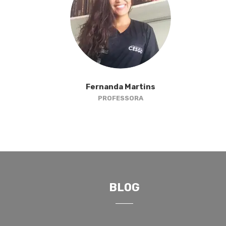
Fernanda Martins
PROFESSORA
BLOG