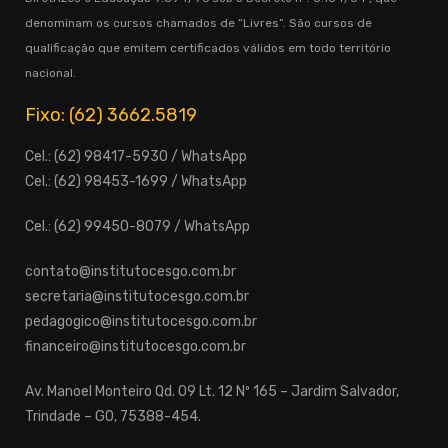
denominam os cursos chamados de “Livres”. São cursos de
qualificação que emitem certificados válidos em todo território
nacional.
Fixo: (62) 3662.5819
Cel.: (62) 98417-5930 / WhatsApp
Cel.: (62) 98453-1699 / WhatsApp
Cel.: (62) 99450-8079 / WhatsApp
contato@institutocesgo.com.br
secretaria@institutocesgo.com.br
pedagogico@institutocesgo.com.br
financeiro@institutocesgo.com.br
Av. Manoel Monteiro Qd. 09 Lt. 12 Nº 165 – Jardim Salvador,
Trindade – GO, 75388-454.