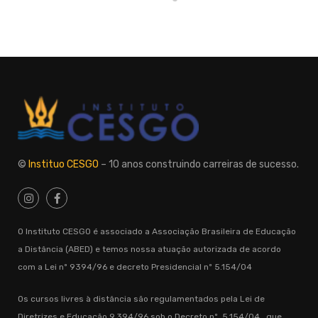
©
Instituo CESGO
– 10 anos construindo carreiras de sucesso.
O Instituto CESGO é associado a Associação Brasileira de Educação
a Distância (ABED) e temos nossa atuação autorizada de acordo
com a Lei nº 9394/96 e decreto Presidencial nº 5.154/04
Os cursos livres à distância são regulamentados pela Lei de
Diretrizes e Educação 9.394/96 sob o Decreto nº. 5.154/04 , que