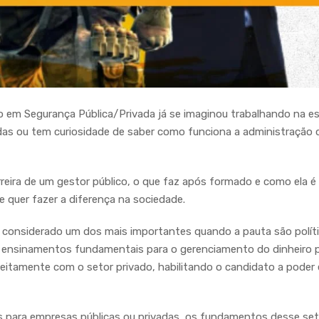
 em Segurança Pública/Privada já se imaginou trabalhando na es
adas ou tem curiosidade de saber como funciona a administração
reira de um gestor público, o que faz após formado e como ela é
e quer fazer a diferença na sociedade.
é considerado um dos mais importantes quando a pauta são polít
em ensinamentos fundamentais para o gerenciamento do dinheiro 
rfeitamente com o setor privado, habilitando o candidato a poder 
 para empresas públicas ou privadas, os fundamentos desse set