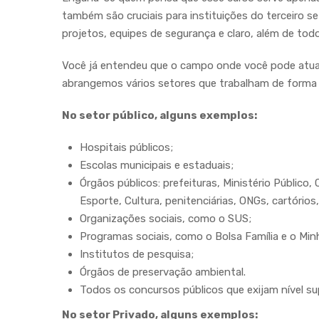
também são cruciais para instituições do terceiro 
projetos, equipes de segurança e claro, além de tod
Você já entendeu que o campo onde você pode atuar
abrangemos vários setores que trabalham de forma i
No setor público, alguns exemplos:
Hospitais públicos;
Escolas municipais e estaduais;
Órgãos públicos: prefeituras, Ministério Público
Esporte, Cultura, penitenciárias, ONGs, cartórios
Organizações sociais, como o SUS;
Programas sociais, como o Bolsa Família e o Min
Institutos de pesquisa;
Órgãos de preservação ambiental.
Todos os concursos públicos que exijam nível sup
No setor Privado, alguns exemplos: