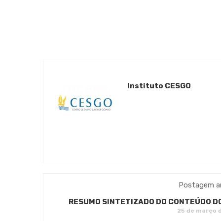
Instituto CESGO
Postagem an
RESUMO SINTETIZADO DO CONTEÚDO DO
25 de março 