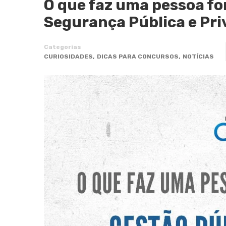
O que faz uma pessoa f
Segurança Pública e Pr
Categorias
,
,
CURIOSIDADES
DICAS PARA CONCURSOS
NOTÍCIAS