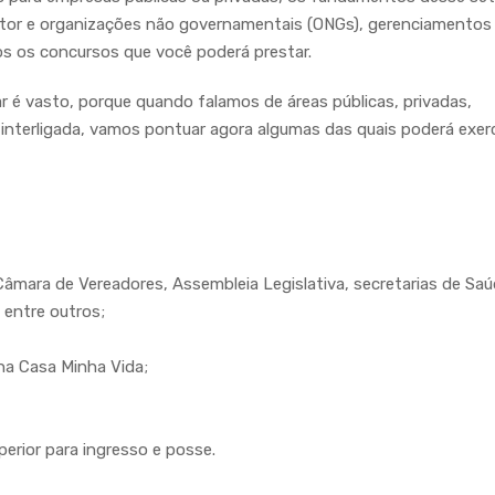
setor e organizações não governamentais (ONGs), gerenciamentos
os os concursos que você poderá prestar.
 é vasto, porque quando falamos de áreas públicas, privadas,
nterligada, vamos pontuar agora algumas das quais poderá exerc
, Câmara de Vereadores, Assembleia Legislativa, secretarias de Saú
, entre outros;
ha Casa Minha Vida;
erior para ingresso e posse.