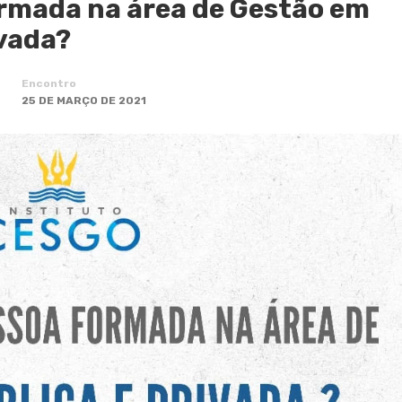
ormada na área de Gestão em
ivada?
Encontro
25 DE MARÇO DE 2021