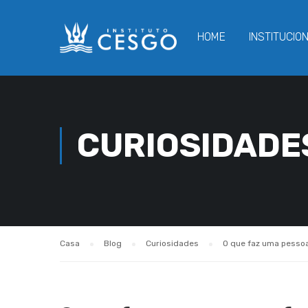
HOME
INSTITUCIO
CURIOSIDADE
Casa
Blog
Curiosidades
O que faz uma pessoa