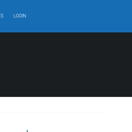
ES
LOGIN