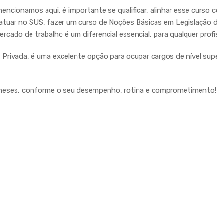
mencionamos aqui, é importante se qualificar, alinhar esse curso 
 atuar no SUS, fazer um curso de Noções Básicas em Legislação 
cado de trabalho é um diferencial essencial, para qualquer profis
Privada, é uma excelente opção para ocupar cargos de nível supe
6 meses, conforme o seu desempenho, rotina e comprometimento!