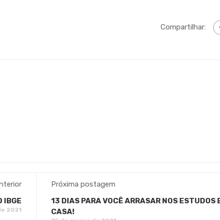
Compartilhar:
terior
Próxima postagem
 IBGE
13 DIAS PARA VOCÊ ARRASAR NOS ESTUDOS 
de 2021
CASA!