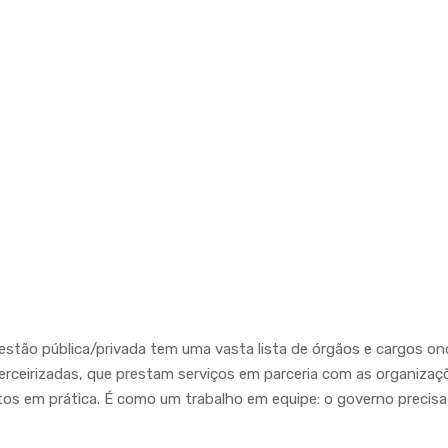
gestão pública/privada tem uma vasta lista de órgãos e cargos o
terceirizadas, que prestam serviços em parceria com as organizaç
tos em prática. É como um trabalho em equipe: o governo precis