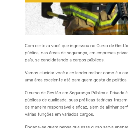
Com certeza você que ingressou no Curso de Gestão
pública, nas áreas de segurança, em empresas priv
país, se candidatando a cargos públicos.
Vamos elucidar você a entender melhor como é a car
uma área excelente até para quem gosta de política 
O curso de Gestão em Segurança Pública e Privada 
públicas de qualidade, suas práticas teóricas traz
de maneira responsável e eficaz, além de alinhar pe
várias funções em variados cargos.
Engana-se quem pensa que esse curso serve apenas