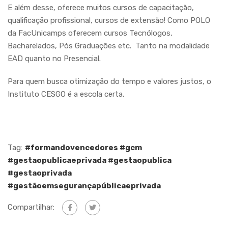
E além desse, oferece muitos cursos de capacitação,
qualificação profissional, cursos de extensão! Como POLO
da FacUnicamps oferecem cursos Tecnólogos,
Bacharelados, Pós Graduações etc. Tanto na modalidade
EAD quanto no Presencial.
Para quem busca otimização do tempo e valores justos, o
Instituto CESGO é a escola certa.
Tag:
#formandovencedores #gcm
#gestaopublicaeprivada #gestaopublica
#gestaoprivada
#gestãoemsegurançapúblicaeprivada
Compartilhar: