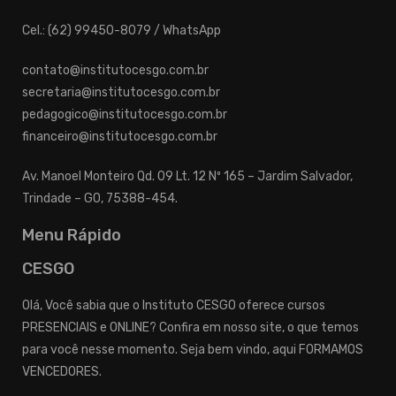
Cel.: (62) 99450-8079 / WhatsApp
contato@institutocesgo.com.br
secretaria@institutocesgo.com.br
pedagogico@institutocesgo.com.br
financeiro@institutocesgo.com.br
Av. Manoel Monteiro Qd. 09 Lt. 12 Nº 165 – Jardim Salvador,
Trindade – GO, 75388-454.
Menu Rápido
CESGO
Olá, Você sabia que o Instituto CESGO oferece cursos
PRESENCIAIS e ONLINE? Confira em nosso site, o que temos
para você nesse momento. Seja bem vindo, aqui FORMAMOS
VENCEDORES.