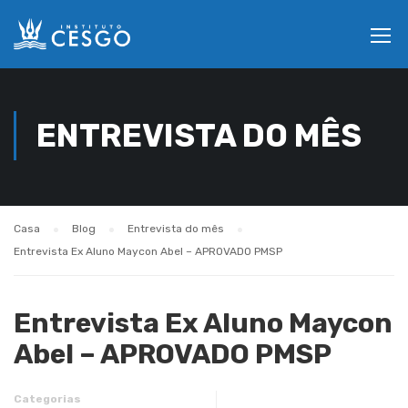
ENTREVISTA DO MÊS
Casa
Blog
Entrevista do mês
Entrevista Ex Aluno Maycon Abel – APROVADO PMSP
Entrevista Ex Aluno Maycon
Abel – APROVADO PMSP
Categorias