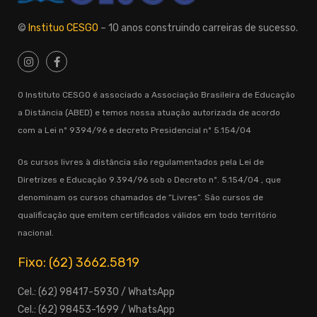
©
Instituo CESGO
– 10 anos construindo carreiras de sucesso.
O Instituto CESGO é associado a Associação Brasileira de Educação
a Distância (ABED) e temos nossa atuação autorizada de acordo
com a Lei nº 9394/96 e decreto Presidencial nº 5.154/04
Os cursos livres à distância são regulamentados pela Lei de
Diretrizes e Educação 9.394/96 sob o Decreto nº. 5.154/04 , que
denominam os cursos chamados de “Livres”. São cursos de
qualificação que emitem certificados válidos em todo território
nacional.
Fixo: (62) 3662.5819
Cel.: (62) 98417-5930 / WhatsApp
Cel.: (62) 98453-1699 / WhatsApp