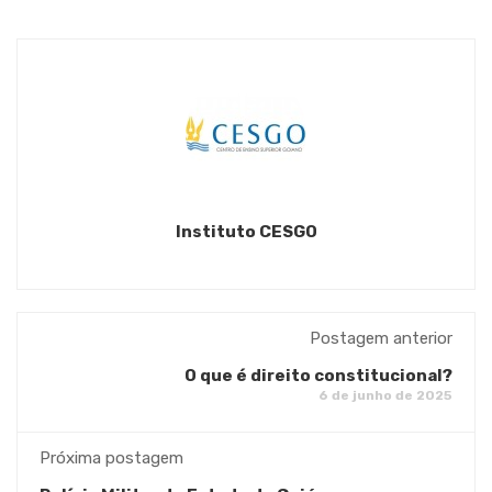
Instituto CESGO
Postagem anterior
O que é direito constitucional?
6 de junho de 2025
Próxima postagem