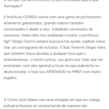
3: De que forma o Instituto CESGO contribuiu para a sua
formação?
O Instituto CERSGO conta com uma gama de professores
altamente gabaritados, grande maioria também
concursados e aliado a isso, trabalham conteúdos de
concurso, todos eles nos auxiliaram e muito, o professor
Sgtº Sérgio Castro sempre buscava me ajudar, explicar como
criar um cronograma de estudos, O Sub Tenente Sérgio Viera
que também tirava dúvidas a qualquer hora que o
chamássemos , e muito outros, sou grato por tudo que me
ensinaram, com eles aprendi a focar no que realmente eu
devia estudar, e hoje sou APROVADO na PMSP com muito
orgulho.
4: Como você lidaria com uma situação em que um colega
policial estivesse se comportando de maneira não