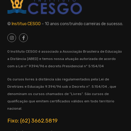
©
Instituo CESGO
– 10 anos construindo carreiras de sucesso.
O Instituto CESGO é associado a Associação Brasileira de Educação
a Distância (ABED) e temos nossa atuação autorizada de acordo
com a Lei nº 9394/96 e decreto Presidencial nº 5.154/04
Os cursos livres à distância são regulamentados pela Lei de
Diretrizes e Educação 9.394/96 sob o Decreto nº. 5.154/04 , que
denominam os cursos chamados de “Livres”. São cursos de
qualificação que emitem certificados válidos em todo território
nacional.
Fixo: (62) 3662.5819