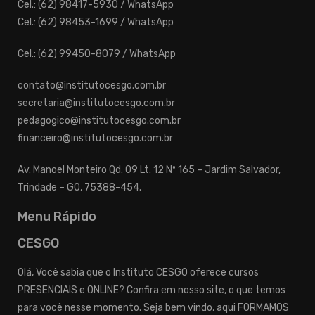
Cel.: (62) 98417-5930 / WhatsApp
Cel.: (62) 98453-1699 / WhatsApp
Cel.: (62) 99450-8079 / WhatsApp
contato@institutocesgo.com.br
secretaria@institutocesgo.com.br
pedagogico@institutocesgo.com.br
financeiro@institutocesgo.com.br
Av. Manoel Monteiro Qd. 09 Lt. 12 Nº 165 – Jardim Salvador,
Trindade – GO, 75388-454.
Menu Rápido
CESGO
Olá, Você sabia que o Instituto CESGO oferece cursos
PRESENCIAIS e ONLINE? Confira em nosso site, o que temos
para você nesse momento. Seja bem vindo, aqui FORMAMOS