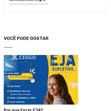
20 de novembro de 2023
VOCÊ PODE GOSTAR
Por que fazer EJA?