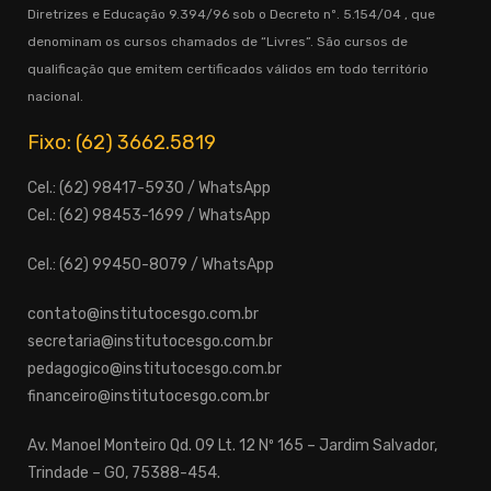
Diretrizes e Educação 9.394/96 sob o Decreto nº. 5.154/04 , que
denominam os cursos chamados de “Livres”. São cursos de
qualificação que emitem certificados válidos em todo território
nacional.
Fixo: (62) 3662.5819
Cel.: (62) 98417-5930 / WhatsApp
Cel.: (62) 98453-1699 / WhatsApp
Cel.: (62) 99450-8079 / WhatsApp
contato@institutocesgo.com.br
secretaria@institutocesgo.com.br
pedagogico@institutocesgo.com.br
financeiro@institutocesgo.com.br
Av. Manoel Monteiro Qd. 09 Lt. 12 Nº 165 – Jardim Salvador,
Trindade – GO, 75388-454.