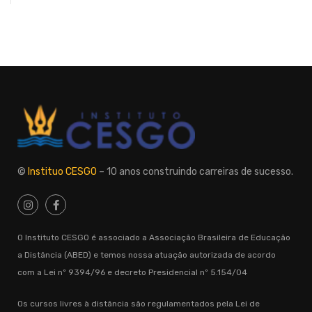
©
Instituo CESGO
– 10 anos construindo carreiras de sucesso.
O Instituto CESGO é associado a Associação Brasileira de Educação
a Distância (ABED) e temos nossa atuação autorizada de acordo
com a Lei nº 9394/96 e decreto Presidencial nº 5.154/04
Os cursos livres à distância são regulamentados pela Lei de