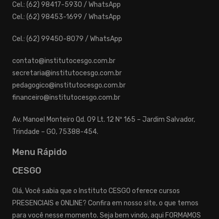
Cel.: (62) 98417-5930 / WhatsApp
Cel.: (62) 98453-1699 / WhatsApp
Cel.: (62) 99450-8079 / WhatsApp
contato@institutocesgo.com.br
secretaria@institutocesgo.com.br
pedagogico@institutocesgo.com.br
financeiro@institutocesgo.com.br
Av. Manoel Monteiro Qd. 09 Lt. 12 Nº 165 – Jardim Salvador,
Trindade – GO, 75388-454.
Menu Rápido
CESGO
Olá, Você sabia que o Instituto CESGO oferece cursos
PRESENCIAIS e ONLINE? Confira em nosso site, o que temos
para você nesse momento. Seja bem vindo, aqui FORMAMOS