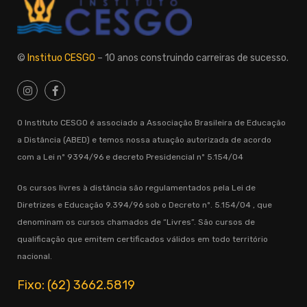
©
Instituo CESGO
– 10 anos construindo carreiras de sucesso.
O Instituto CESGO é associado a Associação Brasileira de Educação
a Distância (ABED) e temos nossa atuação autorizada de acordo
com a Lei nº 9394/96 e decreto Presidencial nº 5.154/04
Os cursos livres à distância são regulamentados pela Lei de
Diretrizes e Educação 9.394/96 sob o Decreto nº. 5.154/04 , que
denominam os cursos chamados de “Livres”. São cursos de
qualificação que emitem certificados válidos em todo território
nacional.
Fixo: (62) 3662.5819