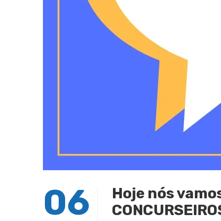
06
Hoje nós vamos
CONCURSEIROS 