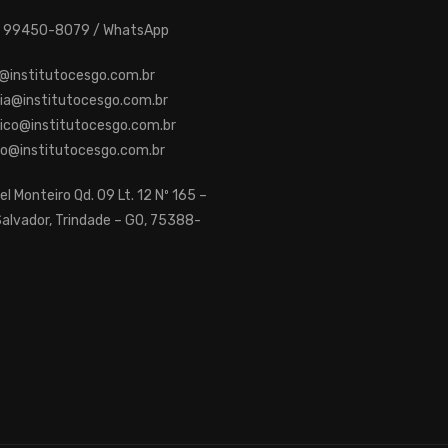
62) 99450-8079 / WhatsApp
@institutocesgo.com.br
ia@institutocesgo.com.br
ico@institutocesgo.com.br
ro@institutocesgo.com.br
el Monteiro Qd. 09 Lt. 12 Nº 165 –
alvador, Trindade – GO, 75388-