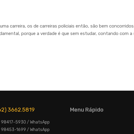
a carreira, os de carreiras policiais então, são bem concorridos
ndamental, porque a verdade é que sem estudar, contando com a 
(62) 3662.5819
Menu Rápido
2) 98417-5930 / WhatsApp
2) 98453-1699 / WhatsApp