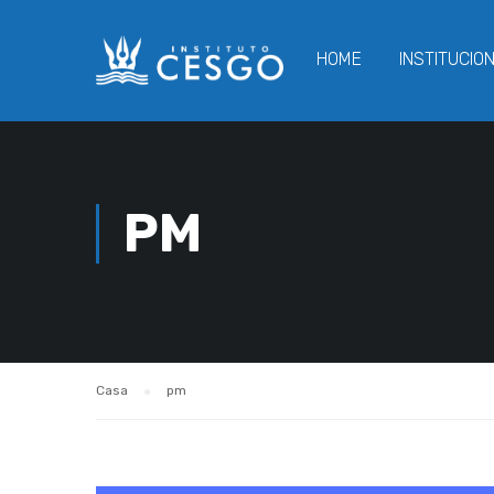
HOME
INSTITUCIO
PM
Casa
pm