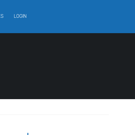
ES
LOGIN