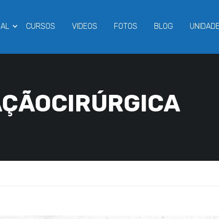
NAL
CURSOS
VIDEOS
FOTOS
BLOG
UNIDAD
AÇÃOCIRÚRGICA