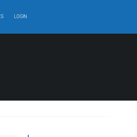
ES
LOGIN