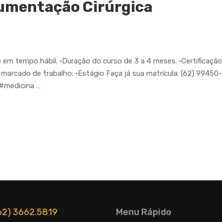
rumentação Cirúrgica
 em tempo hábil. •Duração do curso de 3 a 4 meses. •Certificação
rcado de trabalho. •Estágio Faça já sua matrícula: (62) 99450-8
#medicina …
(62) 3662.5819
Menu Rápido