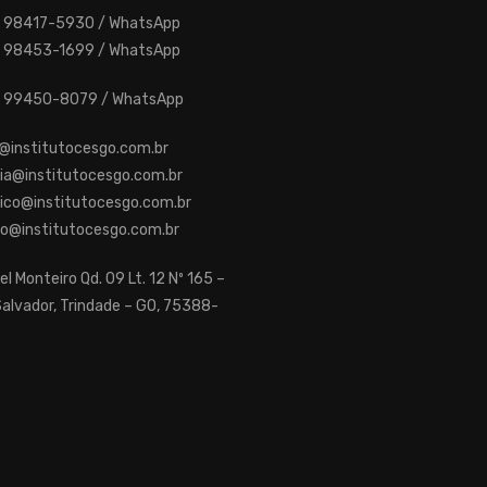
2) 98417-5930 / WhatsApp
2) 98453-1699 / WhatsApp
62) 99450-8079 / WhatsApp
@institutocesgo.com.br
ia@institutocesgo.com.br
ico@institutocesgo.com.br
ro@institutocesgo.com.br
el Monteiro Qd. 09 Lt. 12 Nº 165 –
alvador, Trindade – GO, 75388-