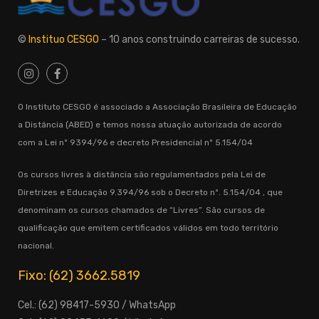
©
Instituo CESGO
– 10 anos construindo carreiras de sucesso.
O Instituto CESGO é associado a Associação Brasileira de Educação
a Distância (ABED) e temos nossa atuação autorizada de acordo
com a Lei nº 9394/96 e decreto Presidencial nº 5.154/04
Os cursos livres à distância são regulamentados pela Lei de
Diretrizes e Educação 9.394/96 sob o Decreto nº. 5.154/04 , que
denominam os cursos chamados de “Livres”. São cursos de
qualificação que emitem certificados válidos em todo território
nacional.
Fixo: (62) 3662.5819
Cel.: (62) 98417-5930 / WhatsApp