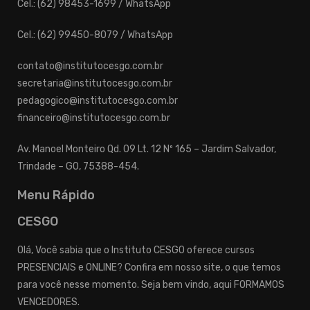
Cel.: (62) 98453-1699 / WhatsApp
Cel.: (62) 99450-8079 / WhatsApp
contato@institutocesgo.com.br
secretaria@institutocesgo.com.br
pedagogico@institutocesgo.com.br
financeiro@institutocesgo.com.br
Av. Manoel Monteiro Qd. 09 Lt. 12 Nº 165 – Jardim Salvador,
Trindade – GO, 75388-454.
Menu Rápido
CESGO
Olá, Você sabia que o Instituto CESGO oferece cursos
PRESENCIAIS e ONLINE? Confira em nosso site, o que temos
para você nesse momento. Seja bem vindo, aqui FORMAMOS
VENCEDORES.