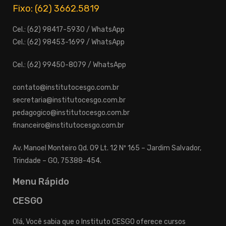
Fixo: (62) 3662.5819
Cel.: (62) 98417-5930 / WhatsApp
Cel.: (62) 98453-1699 / WhatsApp
Cel.: (62) 99450-8079 / WhatsApp
contato@institutocesgo.com.br
secretaria@institutocesgo.com.br
pedagogico@institutocesgo.com.br
financeiro@institutocesgo.com.br
Av. Manoel Monteiro Qd. 09 Lt. 12 Nº 165 – Jardim Salvador,
Trindade – GO, 75388-454.
Menu Rápido
CESGO
Olá, Você sabia que o Instituto CESGO oferece cursos