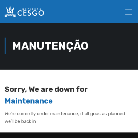
MANUTENÇÃO
Sorry, We are down for
Maintenance
We’re currently under maintenance, if all goas as planned
we’ll be back in